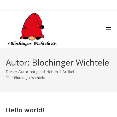
Zum
Inhalt
springen
Autor:
Blochinger Wichtele
Dieser Autor hat geschrieben 1 Artikel
>
Blochinger Wichtele
Hello world!